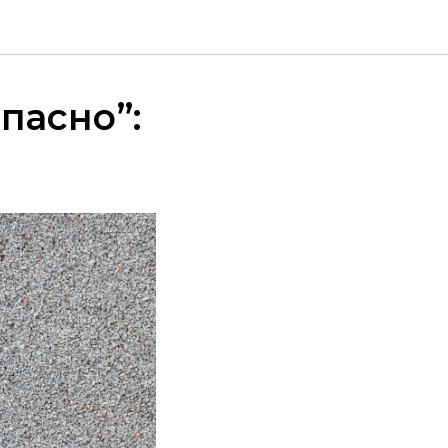
опасно”: