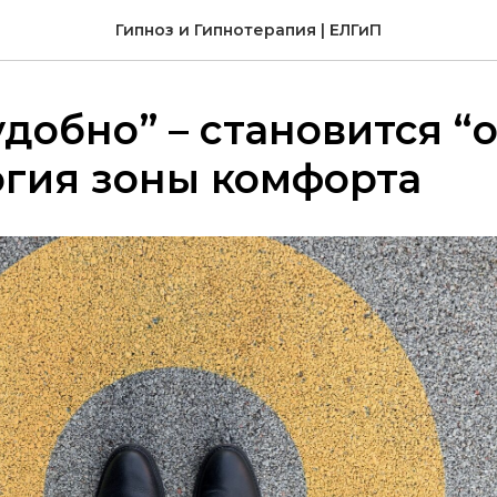
Гипноз и Гипнотерапия | ЕЛГиП
удобно” – становится “
огия зоны комфорта