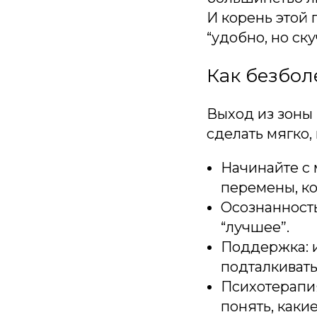
И корень этой 
“удобно, но ску
Как безбол
Выход из зоны
сделать мягко,
Начинайте с 
перемены, ко
Осознанность
“лучшее”.
Поддержка: и
подталкивать 
Психотерапия
понять, каки