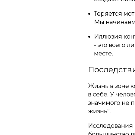
Теряется мот
Мы начинаем
Иллюзия конт
- это всего л
месте.
Последств
Жизнь в зоне к
в себе. У челов
значимого не 
жизнь”.
Исследования 
большинство лю