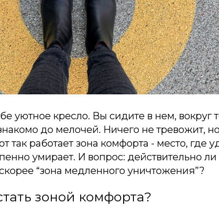
бе уютное кресло. Вы сидите в нем, вокруг т
знакомо до мелочей. Ничего не тревожит, но
т так работает зона комфорта - место, где у
пенно умирает. И вопрос: действительно ли 
 скорее “зона медленного уничтожения”?
стать зоной комфорта?