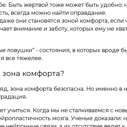
бе. Быть жертвой тоже может быть удобно: 
сть, всегда можно найти оправдание.
 даже они становятся зоной комфорта, если 
чает внимание и заботу, которых ему не хва
ые ловушки” - состояния, в которых вроде бы
ся все тяжелее.
 зона комфорта?
яд, зона комфорта безопасна. Но именно в 
градация.
ет учиться. Когда мы не сталкиваемся с но
йропластичность мозга. Ученые доказали: 
е нейронные связи, а их отсутствие ведет к 