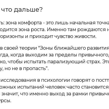
: что дальше?
: зона комфорта - это лишь начальная точка
одится зона роста. Именно там рождаются 
оризонты и приходит чувство живости.
в своей теории “Зоны ближайшего развития
гда, когда выходим за пределы привычного,
ко, чтобы испытать парализующий страх. Это
у, но не в пропасть”.
 исследования в психологии говорят о пос
ложных испытаний человек часто становится
о значит, что именно выход за рамки привыч
урсы.