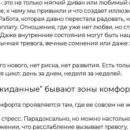
- это не только мягкий диван или любимый 
се, к чему мы привыкли и что создает иллюз
Работа, которая давно перестала радовать, н
плату. Отношения, где уже нет любви, но с
 Даже внутренние состояния могут быть на
вычная тревога, вечные сомнения или даже
о нового, нет риска, нет развития. Есть толь
цикл: день за днем, неделя за неделей.
ожиданные” бывают зоны комфор
мфорта проявляется там, где ее совсем не 
стресс. Парадоксально, но можно настольк
жении, что расслабление вызывает тревогу.