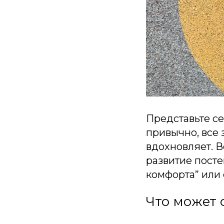
Представьте се
привычно, все 
вдохновляет. Во
развитие посте
комфорта” или
Что может 