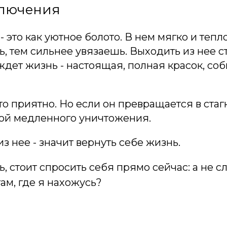
ключения
 это как уютное болото. В нем мягко и тепло
 тем сильнее увязаешь. Выходить из нее ст
дет жизнь - настоящая, полная красок, соб
это приятно. Но если он превращается в стаг
ной медленного уничтожения.
з нее - значит вернуть себе жизнь.
ь, стоит спросить себя прямо сейчас: а не 
ам, где я нахожусь?