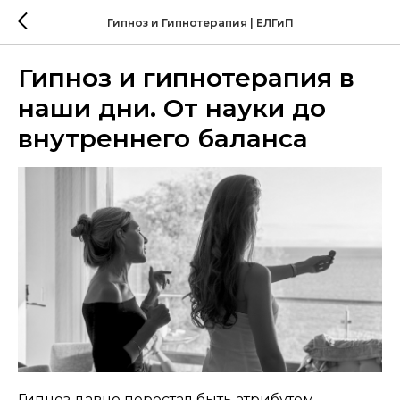
Гипноз и Гипнотерапия | ЕЛГиП
Гипноз и гипнотерапия в
наши дни. От науки до
внутреннего баланса
Гипноз давно перестал быть атрибутом