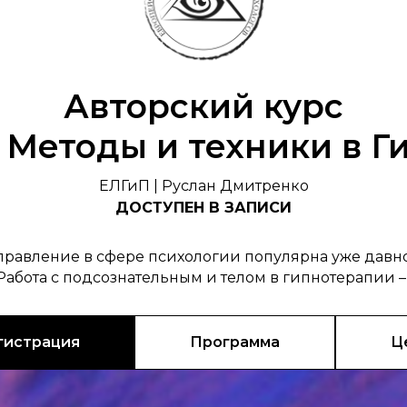
Авторский курс
 Методы и техники в 
ЕЛГиП | Руслан Дмитренко
ДОСТУПЕН В ЗАПИСИ
правление в сфере психологии популярна уже давно.
 Работа с подсознательным и телом в гипнотерапии –
гистрация
Программа
Ц