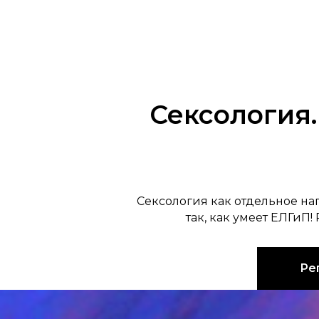
Сексология.
Сексология как отдельное на
так, как умеет ЕЛГиП!
Ре